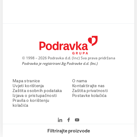
© 1998 – 2026 Podravka d.d. (Inc) Sva prava pridržana
Podravka je registrirani žig Podravke d.d. (Inc.)
Mapa stranice
O nama
Uvjeti korištenja
Kontaktirajte nas
Zaštita osobnih podataka
Zaštita privatnosti
Izjava o pristupačnosti
Postavke kolačića
Pravila o korištenju
kolačića
Filtrirajte proizvode