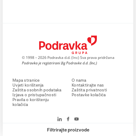
© 1998 – 2026 Podravka d.d. (Inc) Sva prava pridržana
Podravka je registrirani žig Podravke d.d. (Inc.)
Mapa stranice
O nama
Uvjeti korištenja
Kontaktirajte nas
Zaštita osobnih podataka
Zaštita privatnosti
Izjava o pristupačnosti
Postavke kolačića
Pravila o korištenju
kolačića
Filtrirajte proizvode