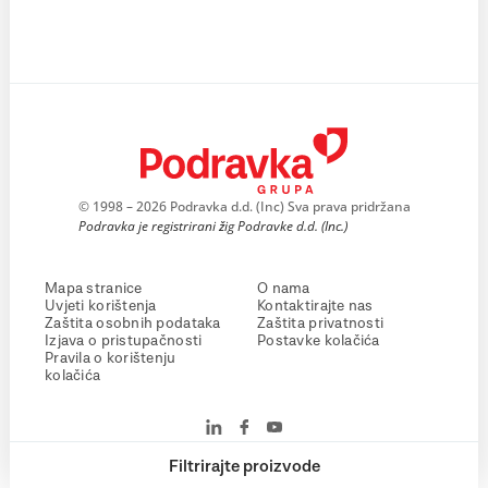
© 1998 – 2026 Podravka d.d. (Inc) Sva prava pridržana
Podravka je registrirani žig Podravke d.d. (Inc.)
Mapa stranice
O nama
Uvjeti korištenja
Kontaktirajte nas
Zaštita osobnih podataka
Zaštita privatnosti
Izjava o pristupačnosti
Postavke kolačića
Pravila o korištenju
kolačića
Filtrirajte proizvode