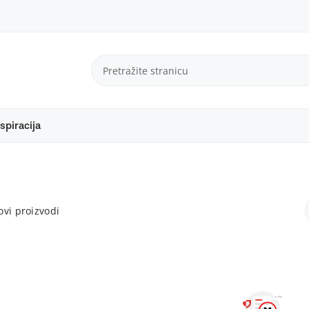
spiracija
vi proizvodi