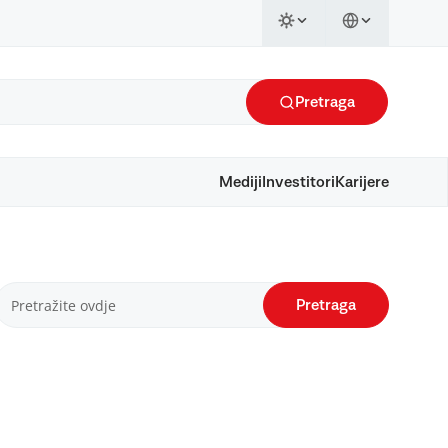
Pretraga
Mediji
Investitori
Karijere
Pretraga