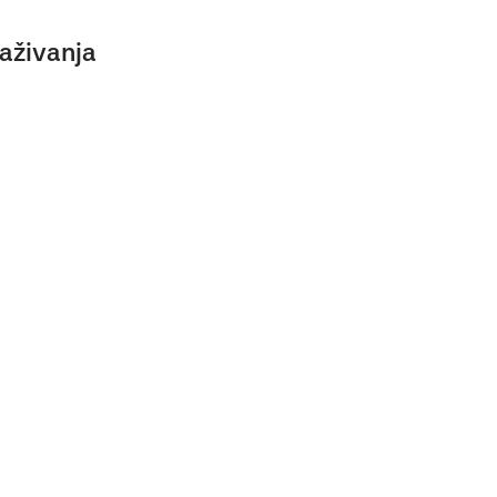
aživanja