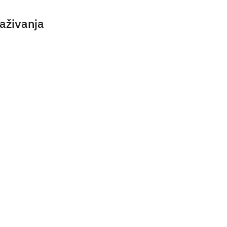
aživanja