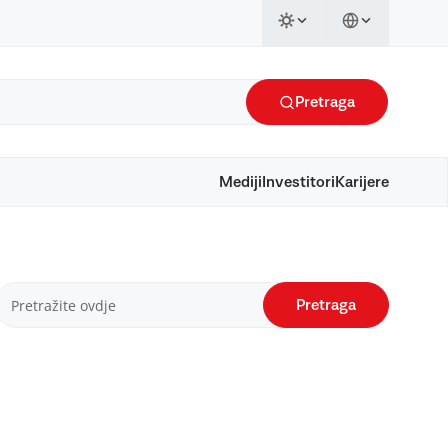
Pretraga
Mediji
Investitori
Karijere
Pretraga