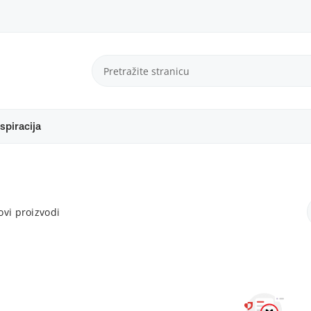
spiracija
vi proizvodi