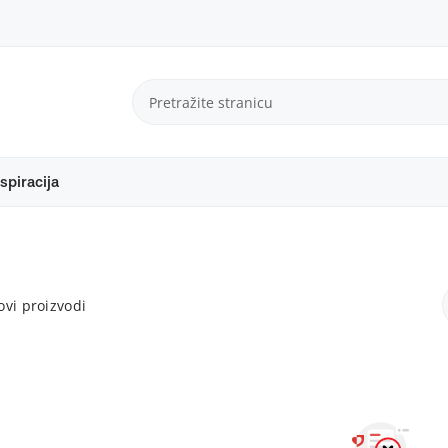
spiracija
vi proizvodi