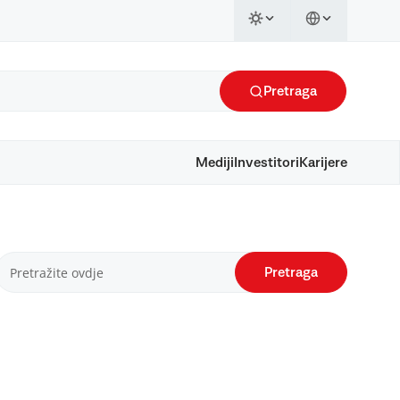
Pretraga
Mediji
Investitori
Karijere
Pretraga