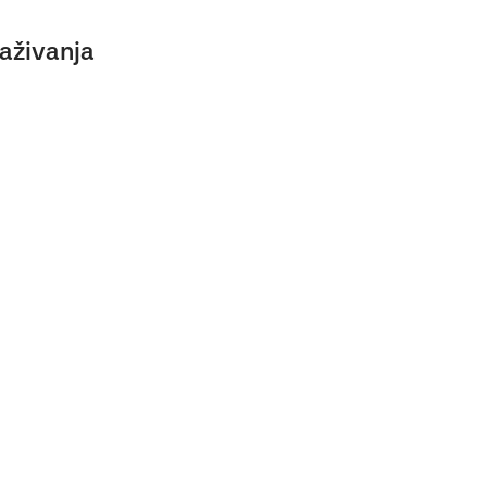
aživanja