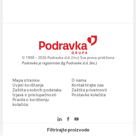
© 1998 – 2026 Podravka d.d. (Inc) Sva prava pridržana
Podravka je registrirani žig Podravke d.d. (Inc.)
Mapa stranice
O nama
Uvjeti korištenja
Kontaktirajte nas
Zaštita osobnih podataka
Zaštita privatnosti
Izjava o pristupačnosti
Postavke kolačića
Pravila o korištenju
kolačića
Filtrirajte proizvode