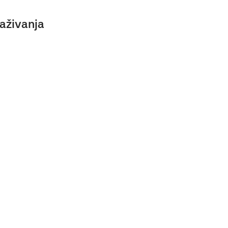
aživanja