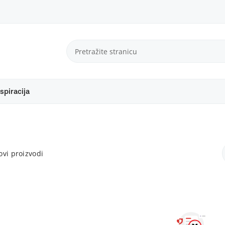
spiracija
vi proizvodi