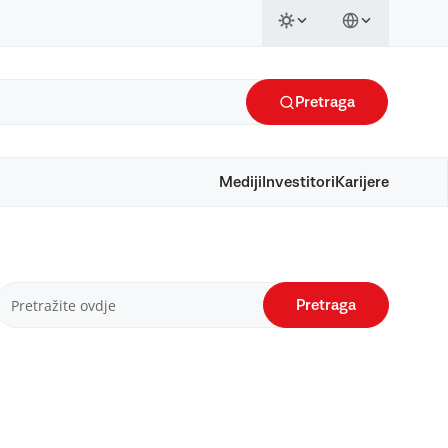
Pretraga
Mediji
Investitori
Karijere
Pretraga