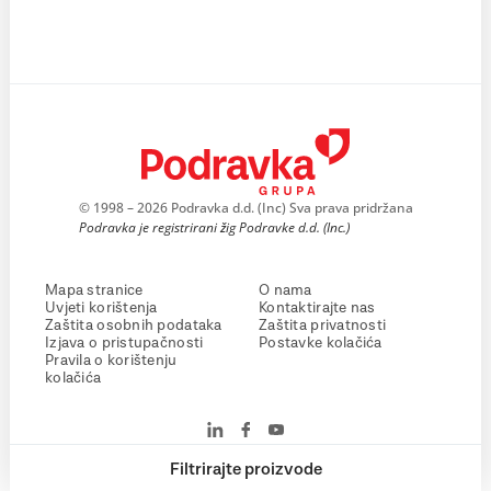
© 1998 – 2026 Podravka d.d. (Inc) Sva prava pridržana
Podravka je registrirani žig Podravke d.d. (Inc.)
Mapa stranice
O nama
Uvjeti korištenja
Kontaktirajte nas
Zaštita osobnih podataka
Zaštita privatnosti
Izjava o pristupačnosti
Postavke kolačića
Pravila o korištenju
kolačića
Filtrirajte proizvode