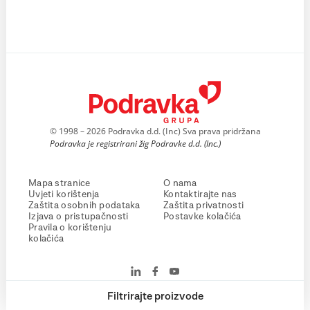
© 1998 – 2026 Podravka d.d. (Inc) Sva prava pridržana
Podravka je registrirani žig Podravke d.d. (Inc.)
Mapa stranice
O nama
Uvjeti korištenja
Kontaktirajte nas
Zaštita osobnih podataka
Zaštita privatnosti
Izjava o pristupačnosti
Postavke kolačića
Pravila o korištenju
kolačića
Filtrirajte proizvode