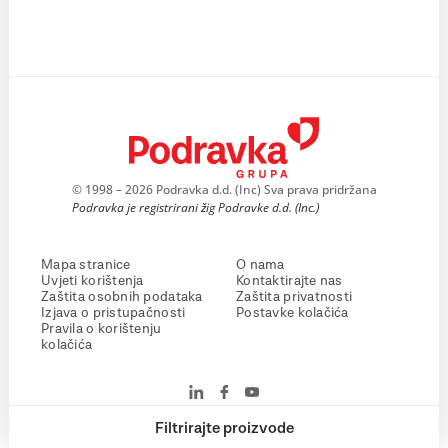
© 1998 – 2026 Podravka d.d. (Inc) Sva prava pridržana
Podravka je registrirani žig Podravke d.d. (Inc.)
Mapa stranice
O nama
Uvjeti korištenja
Kontaktirajte nas
Zaštita osobnih podataka
Zaštita privatnosti
Izjava o pristupačnosti
Postavke kolačića
Pravila o korištenju
kolačića
Filtrirajte proizvode