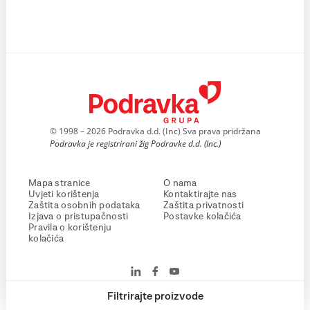
© 1998 – 2026 Podravka d.d. (Inc) Sva prava pridržana
Podravka je registrirani žig Podravke d.d. (Inc.)
Mapa stranice
O nama
Uvjeti korištenja
Kontaktirajte nas
Zaštita osobnih podataka
Zaštita privatnosti
Izjava o pristupačnosti
Postavke kolačića
Pravila o korištenju
kolačića
Filtrirajte proizvode