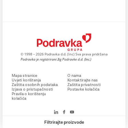
© 1998 – 2026 Podravka d.d. (Inc) Sva prava pridržana
Podravka je registrirani žig Podravke d.d. (Inc.)
Mapa stranice
O nama
Uvjeti korištenja
Kontaktirajte nas
Zaštita osobnih podataka
Zaštita privatnosti
Izjava o pristupačnosti
Postavke kolačića
Pravila o korištenju
kolačića
Filtrirajte proizvode