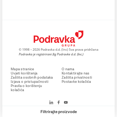
© 1998 – 2026 Podravka d.d. (Inc) Sva prava pridržana
Podravka je registrirani žig Podravke d.d. (Inc.)
Mapa stranice
O nama
Uvjeti korištenja
Kontaktirajte nas
Zaštita osobnih podataka
Zaštita privatnosti
Izjava o pristupačnosti
Postavke kolačića
Pravila o korištenju
kolačića
Filtrirajte proizvode