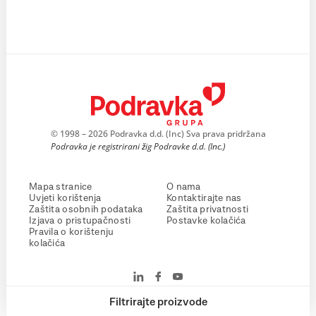
© 1998 – 2026 Podravka d.d. (Inc) Sva prava pridržana
Podravka je registrirani žig Podravke d.d. (Inc.)
Mapa stranice
O nama
Uvjeti korištenja
Kontaktirajte nas
Zaštita osobnih podataka
Zaštita privatnosti
Izjava o pristupačnosti
Postavke kolačića
Pravila o korištenju
kolačića
Filtrirajte proizvode