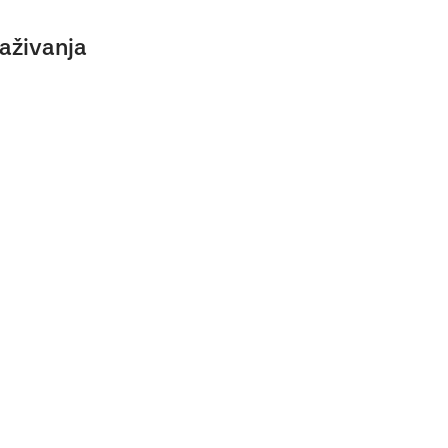
aživanja