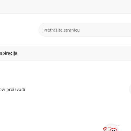
spiracija
vi proizvodi