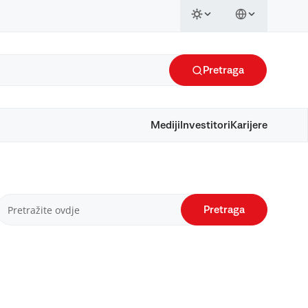
Pretraga
Mediji
Investitori
Karijere
Pretraga