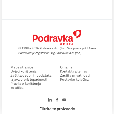
© 1998 – 2026 Podravka d.d. (Inc) Sva prava pridržana
Podravka je registrirani žig Podravke d.d. (Inc.)
Mapa stranice
O nama
Uvjeti korištenja
Kontaktirajte nas
Zaštita osobnih podataka
Zaštita privatnosti
Izjava o pristupačnosti
Postavke kolačića
Pravila o korištenju
kolačića
Filtrirajte proizvode