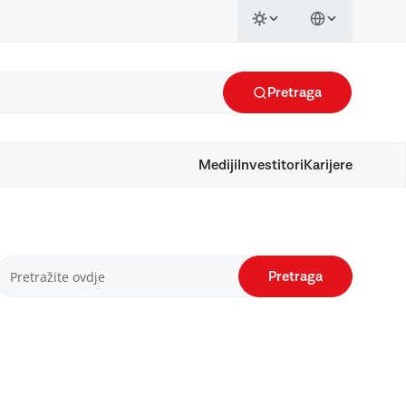
Pretraga
Mediji
Investitori
Karijere
Pretraga