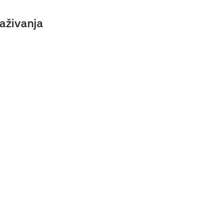
aživanja