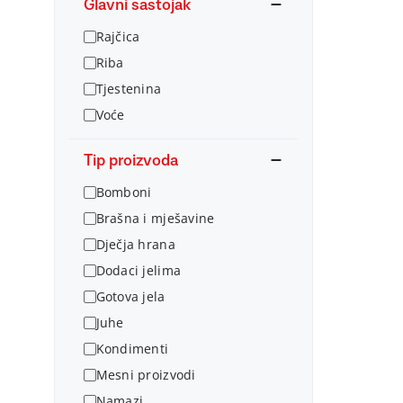
Glavni sastojak
Rajčica
Riba
Tjestenina
Voće
Tip proizvoda
Bomboni
Brašna i mješavine
Dječja hrana
Dodaci jelima
Gotova jela
Juhe
Kondimenti
Mesni proizvodi
Namazi