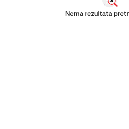
Nema rezultata pretr