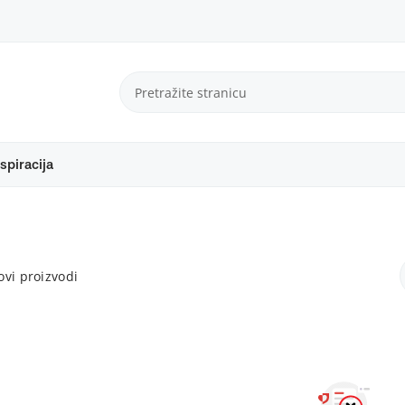
spiracija
vi proizvodi