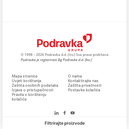
© 1998 – 2026 Podravka d.d. (Inc) Sva prava pridržana
Podravka je registrirani žig Podravke d.d. (Inc.)
Mapa stranice
O nama
Uvjeti korištenja
Kontaktirajte nas
Zaštita osobnih podataka
Zaštita privatnosti
Izjava o pristupačnosti
Postavke kolačića
Pravila o korištenju
kolačića
Filtrirajte proizvode