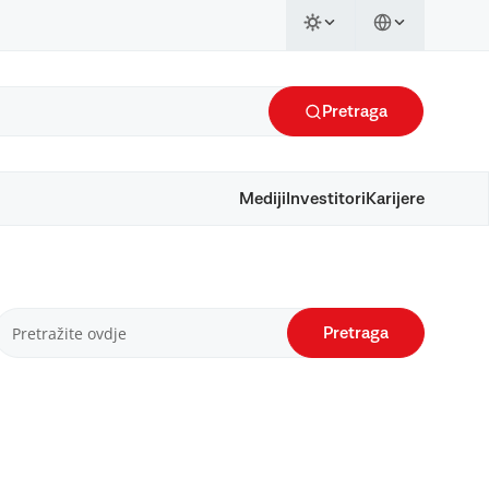
Pretraga
Mediji
Investitori
Karijere
Pretraga