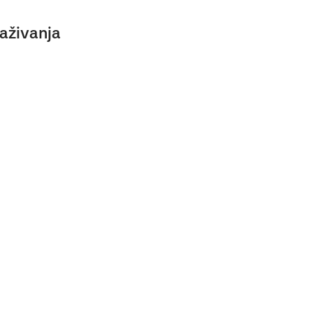
aživanja