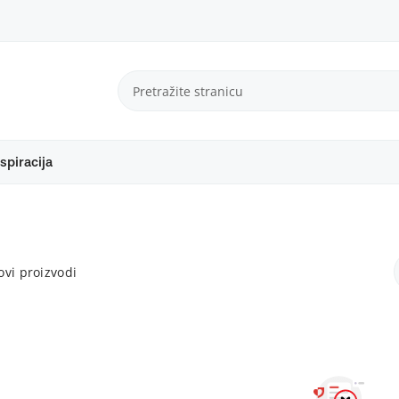
spiracija
vi proizvodi