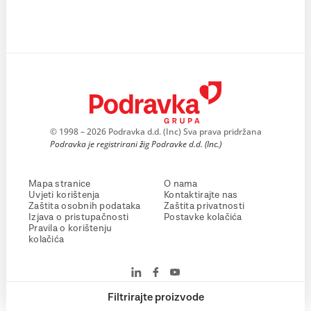
© 1998 – 2026 Podravka d.d. (Inc) Sva prava pridržana
Podravka je registrirani žig Podravke d.d. (Inc.)
Mapa stranice
O nama
Uvjeti korištenja
Kontaktirajte nas
Zaštita osobnih podataka
Zaštita privatnosti
Izjava o pristupačnosti
Postavke kolačića
Pravila o korištenju
kolačića
Filtrirajte proizvode