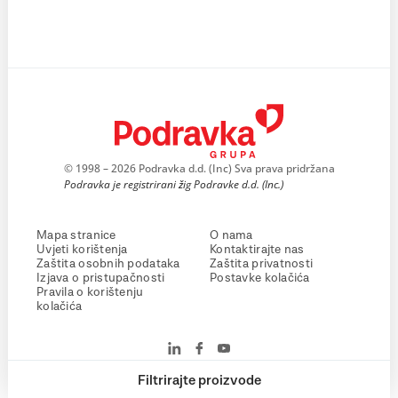
© 1998 – 2026 Podravka d.d. (Inc) Sva prava pridržana
Podravka je registrirani žig Podravke d.d. (Inc.)
Mapa stranice
O nama
Uvjeti korištenja
Kontaktirajte nas
Zaštita osobnih podataka
Zaštita privatnosti
Izjava o pristupačnosti
Postavke kolačića
Pravila o korištenju
kolačića
Filtrirajte proizvode