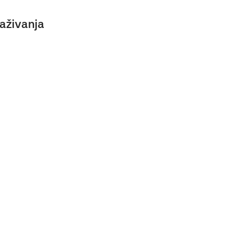
aživanja