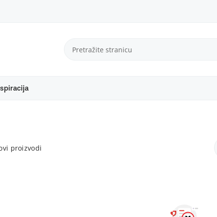
spiracija
vi proizvodi