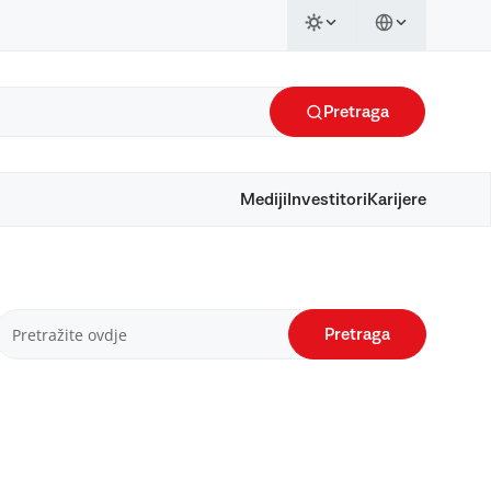
Pretraga
Mediji
Investitori
Karijere
Pretraga