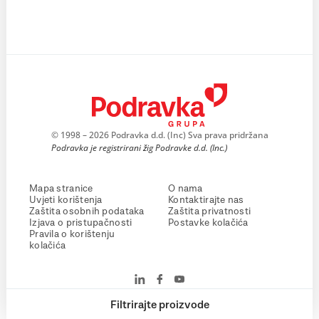
© 1998 – 2026 Podravka d.d. (Inc) Sva prava pridržana
Podravka je registrirani žig Podravke d.d. (Inc.)
Mapa stranice
O nama
Uvjeti korištenja
Kontaktirajte nas
Zaštita osobnih podataka
Zaštita privatnosti
Izjava o pristupačnosti
Postavke kolačića
Pravila o korištenju
kolačića
Filtrirajte proizvode