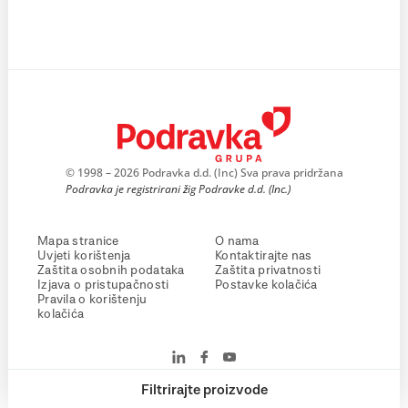
© 1998 – 2026 Podravka d.d. (Inc) Sva prava pridržana
Podravka je registrirani žig Podravke d.d. (Inc.)
Mapa stranice
O nama
Uvjeti korištenja
Kontaktirajte nas
Zaštita osobnih podataka
Zaštita privatnosti
Izjava o pristupačnosti
Postavke kolačića
Pravila o korištenju
kolačića
Filtrirajte proizvode