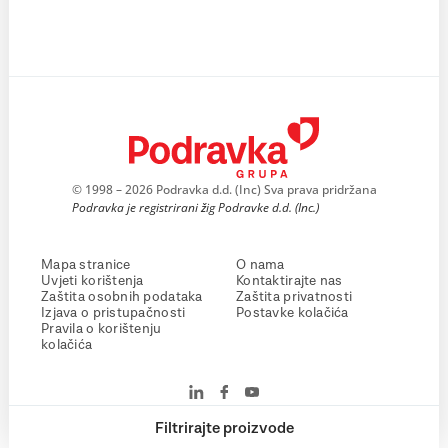
© 1998 – 2026 Podravka d.d. (Inc) Sva prava pridržana
Podravka je registrirani žig Podravke d.d. (Inc.)
Mapa stranice
O nama
Uvjeti korištenja
Kontaktirajte nas
Zaštita osobnih podataka
Zaštita privatnosti
Izjava o pristupačnosti
Postavke kolačića
Pravila o korištenju
kolačića
Filtrirajte proizvode