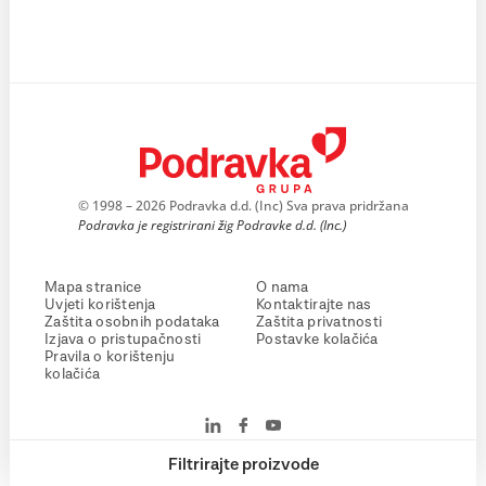
© 1998 – 2026 Podravka d.d. (Inc) Sva prava pridržana
Podravka je registrirani žig Podravke d.d. (Inc.)
Mapa stranice
O nama
Uvjeti korištenja
Kontaktirajte nas
Zaštita osobnih podataka
Zaštita privatnosti
Izjava o pristupačnosti
Postavke kolačića
Pravila o korištenju
kolačića
Filtrirajte proizvode