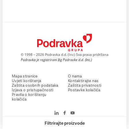
© 1998 – 2026 Podravka d.d. (Inc) Sva prava pridržana
Podravka je registrirani žig Podravke d.d. (Inc.)
Mapa stranice
O nama
Uvjeti korištenja
Kontaktirajte nas
Zaštita osobnih podataka
Zaštita privatnosti
Izjava o pristupačnosti
Postavke kolačića
Pravila o korištenju
kolačića
Filtrirajte proizvode