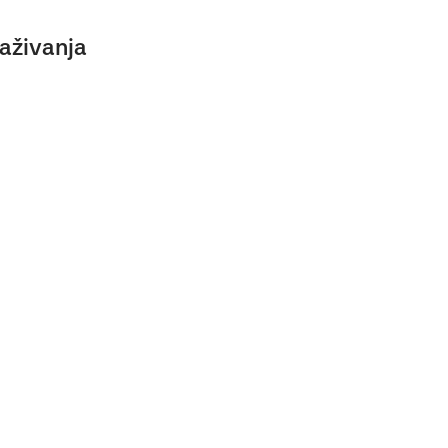
aživanja