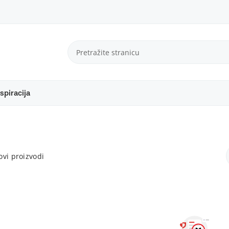
spiracija
vi proizvodi