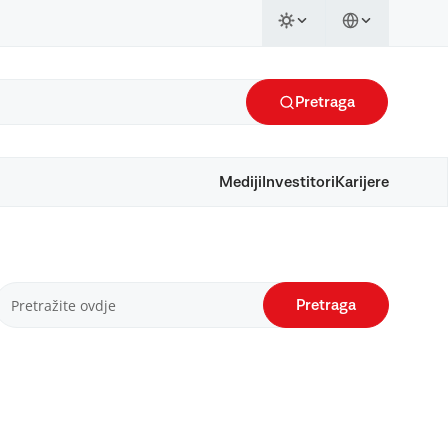
Pretraga
Mediji
Investitori
Karijere
Pretraga