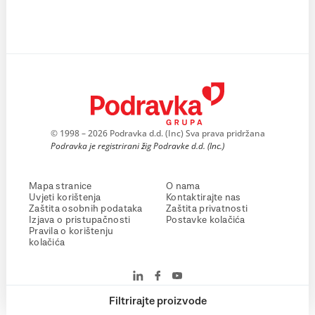
© 1998 – 2026 Podravka d.d. (Inc) Sva prava pridržana
Podravka je registrirani žig Podravke d.d. (Inc.)
Mapa stranice
O nama
Uvjeti korištenja
Kontaktirajte nas
Zaštita osobnih podataka
Zaštita privatnosti
Izjava o pristupačnosti
Postavke kolačića
Pravila o korištenju
kolačića
Filtrirajte proizvode