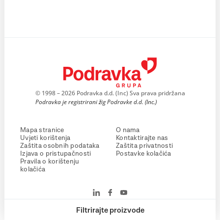
© 1998 – 2026 Podravka d.d. (Inc) Sva prava pridržana
Podravka je registrirani žig Podravke d.d. (Inc.)
Mapa stranice
O nama
Uvjeti korištenja
Kontaktirajte nas
Zaštita osobnih podataka
Zaštita privatnosti
Izjava o pristupačnosti
Postavke kolačića
Pravila o korištenju
kolačića
Filtrirajte proizvode