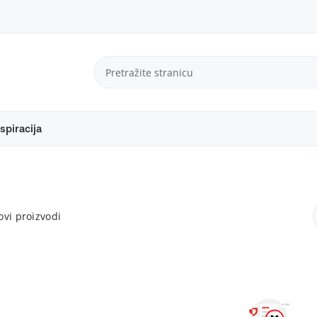
spiracija
vi proizvodi