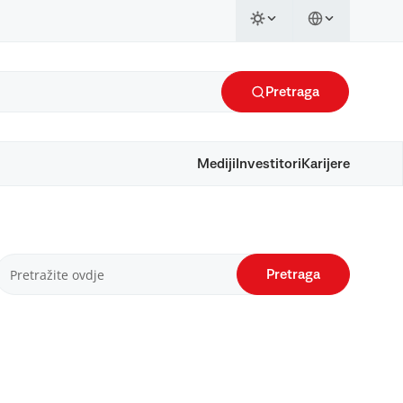
Pretraga
Mediji
Investitori
Karijere
Pretraga