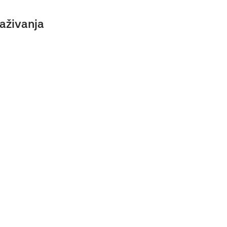
aživanja