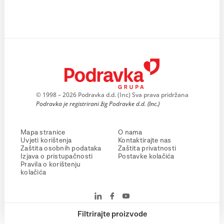
© 1998 – 2026 Podravka d.d. (Inc) Sva prava pridržana
Podravka je registrirani žig Podravke d.d. (Inc.)
Mapa stranice
O nama
Uvjeti korištenja
Kontaktirajte nas
Zaštita osobnih podataka
Zaštita privatnosti
Izjava o pristupačnosti
Postavke kolačića
Pravila o korištenju
kolačića
Filtrirajte proizvode