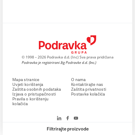
© 1998 – 2026 Podravka d.d. (Inc) Sva prava pridržana
Podravka je registrirani žig Podravke d.d. (Inc.)
Mapa stranice
O nama
Uvjeti korištenja
Kontaktirajte nas
Zaštita osobnih podataka
Zaštita privatnosti
Izjava o pristupačnosti
Postavke kolačića
Pravila o korištenju
kolačića
Filtrirajte proizvode