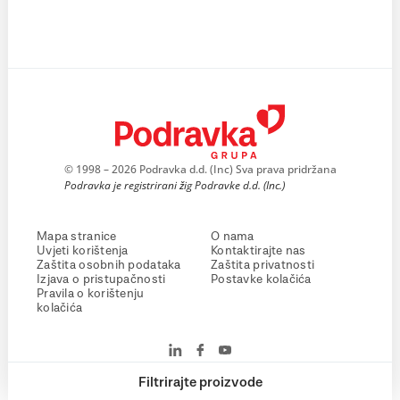
© 1998 – 2026 Podravka d.d. (Inc) Sva prava pridržana
Podravka je registrirani žig Podravke d.d. (Inc.)
Mapa stranice
O nama
Uvjeti korištenja
Kontaktirajte nas
Zaštita osobnih podataka
Zaštita privatnosti
Izjava o pristupačnosti
Postavke kolačića
Pravila o korištenju
kolačića
Filtrirajte proizvode