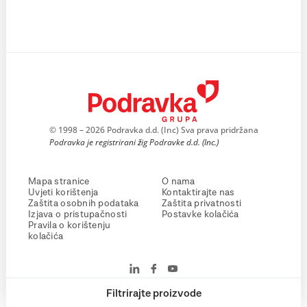
© 1998 – 2026 Podravka d.d. (Inc) Sva prava pridržana
Podravka je registrirani žig Podravke d.d. (Inc.)
Mapa stranice
O nama
Uvjeti korištenja
Kontaktirajte nas
Zaštita osobnih podataka
Zaštita privatnosti
Izjava o pristupačnosti
Postavke kolačića
Pravila o korištenju
kolačića
Filtrirajte proizvode