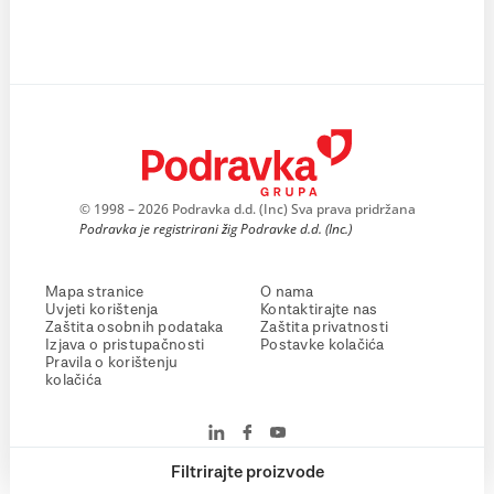
© 1998 – 2026 Podravka d.d. (Inc) Sva prava pridržana
Podravka je registrirani žig Podravke d.d. (Inc.)
Mapa stranice
O nama
Uvjeti korištenja
Kontaktirajte nas
Zaštita osobnih podataka
Zaštita privatnosti
Izjava o pristupačnosti
Postavke kolačića
Pravila o korištenju
kolačića
Filtrirajte proizvode