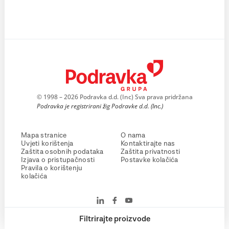
© 1998 – 2026 Podravka d.d. (Inc) Sva prava pridržana
Podravka je registrirani žig Podravke d.d. (Inc.)
Mapa stranice
O nama
Uvjeti korištenja
Kontaktirajte nas
Zaštita osobnih podataka
Zaštita privatnosti
Izjava o pristupačnosti
Postavke kolačića
Pravila o korištenju
kolačića
Filtrirajte proizvode