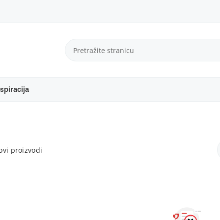
spiracija
vi proizvodi