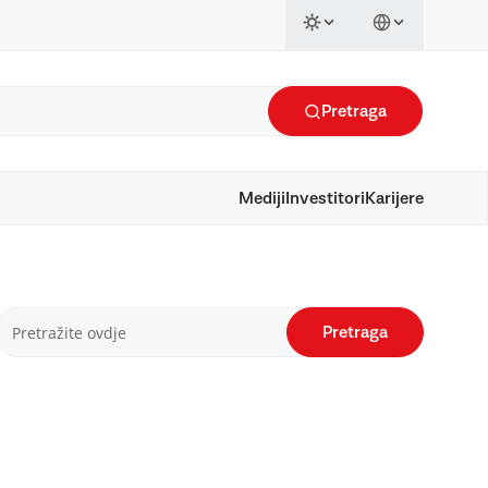
Pretraga
Mediji
Investitori
Karijere
Pretraga