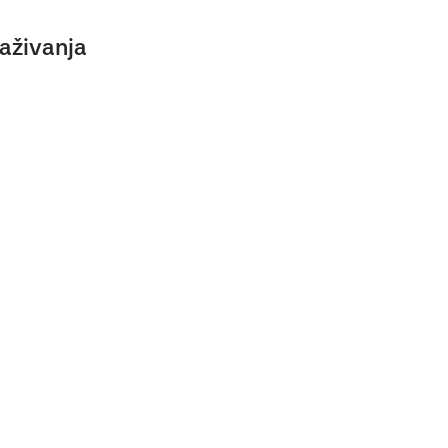
aživanja