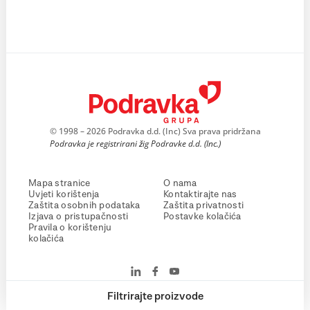
© 1998 – 2026 Podravka d.d. (Inc) Sva prava pridržana
Podravka je registrirani žig Podravke d.d. (Inc.)
Mapa stranice
O nama
Uvjeti korištenja
Kontaktirajte nas
Zaštita osobnih podataka
Zaštita privatnosti
Izjava o pristupačnosti
Postavke kolačića
Pravila o korištenju
kolačića
Filtrirajte proizvode