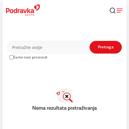
Skip
to
content
Proizvodi
Pretraga
Samo novi proizvodi
Nema rezultata pretraživanja