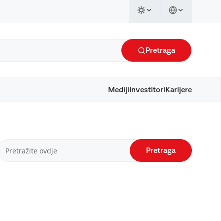
Pretraga
Mediji
Investitori
Karijere
Pretraga