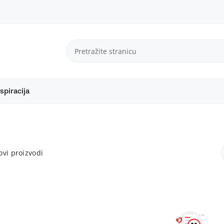
spiracija
vi proizvodi