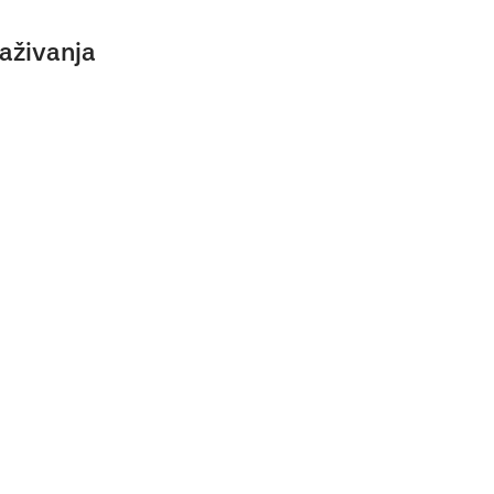
aživanja