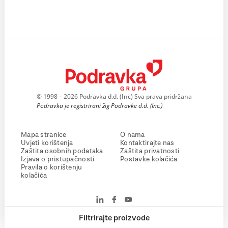
© 1998 – 2026 Podravka d.d. (Inc) Sva prava pridržana
Podravka je registrirani žig Podravke d.d. (Inc.)
Mapa stranice
O nama
Uvjeti korištenja
Kontaktirajte nas
Zaštita osobnih podataka
Zaštita privatnosti
Izjava o pristupačnosti
Postavke kolačića
Pravila o korištenju
kolačića
Filtrirajte proizvode