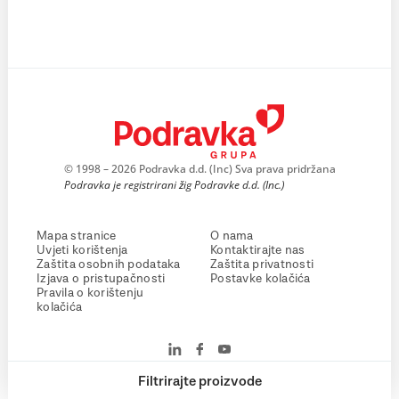
© 1998 – 2026 Podravka d.d. (Inc) Sva prava pridržana
Podravka je registrirani žig Podravke d.d. (Inc.)
Mapa stranice
O nama
Uvjeti korištenja
Kontaktirajte nas
Zaštita osobnih podataka
Zaštita privatnosti
Izjava o pristupačnosti
Postavke kolačića
Pravila o korištenju
kolačića
Filtrirajte proizvode