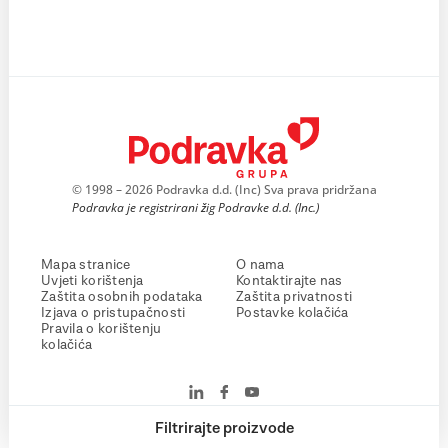
© 1998 – 2026 Podravka d.d. (Inc) Sva prava pridržana
Podravka je registrirani žig Podravke d.d. (Inc.)
Mapa stranice
O nama
Uvjeti korištenja
Kontaktirajte nas
Zaštita osobnih podataka
Zaštita privatnosti
Izjava o pristupačnosti
Postavke kolačića
Pravila o korištenju
kolačića
Filtrirajte proizvode