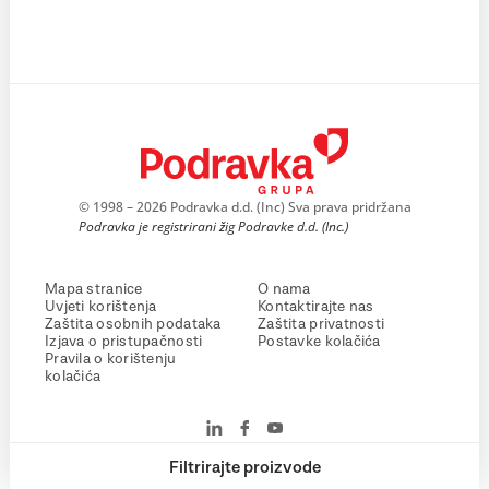
© 1998 – 2026 Podravka d.d. (Inc) Sva prava pridržana
Podravka je registrirani žig Podravke d.d. (Inc.)
Mapa stranice
O nama
Uvjeti korištenja
Kontaktirajte nas
Zaštita osobnih podataka
Zaštita privatnosti
Izjava o pristupačnosti
Postavke kolačića
Pravila o korištenju
kolačića
Filtrirajte proizvode