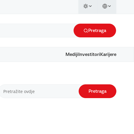
Pretraga
Mediji
Investitori
Karijere
Pretraga