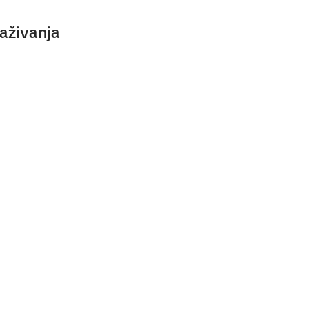
aživanja