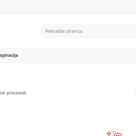
spiracija
vi proizvodi