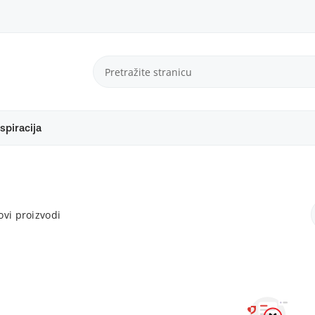
spiracija
vi proizvodi