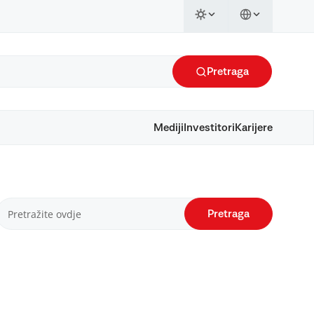
Pretraga
Mediji
Investitori
Karijere
Pretraga