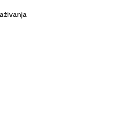
aživanja