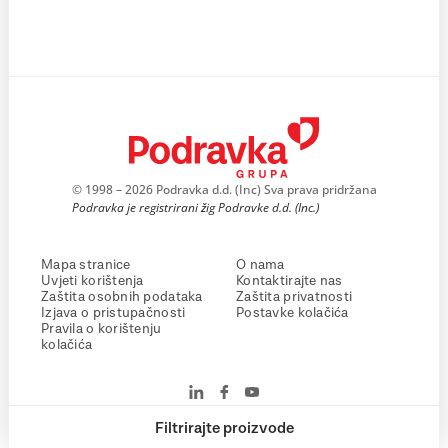
© 1998 – 2026 Podravka d.d. (Inc) Sva prava pridržana
Podravka je registrirani žig Podravke d.d. (Inc.)
Mapa stranice
O nama
Uvjeti korištenja
Kontaktirajte nas
Zaštita osobnih podataka
Zaštita privatnosti
Izjava o pristupačnosti
Postavke kolačića
Pravila o korištenju
kolačića
Filtrirajte proizvode