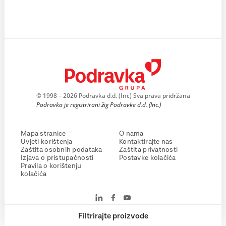
© 1998 – 2026 Podravka d.d. (Inc) Sva prava pridržana
Podravka je registrirani žig Podravke d.d. (Inc.)
Mapa stranice
O nama
Uvjeti korištenja
Kontaktirajte nas
Zaštita osobnih podataka
Zaštita privatnosti
Izjava o pristupačnosti
Postavke kolačića
Pravila o korištenju
kolačića
Filtrirajte proizvode