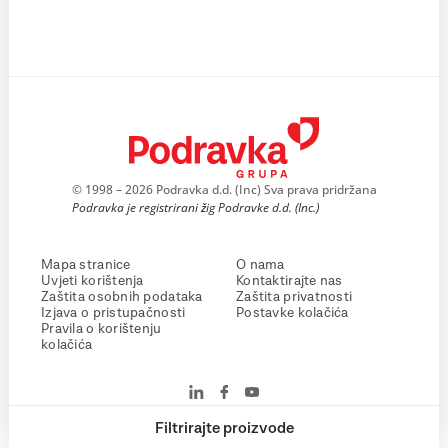
© 1998 – 2026 Podravka d.d. (Inc) Sva prava pridržana
Podravka je registrirani žig Podravke d.d. (Inc.)
Mapa stranice
O nama
Uvjeti korištenja
Kontaktirajte nas
Zaštita osobnih podataka
Zaštita privatnosti
Izjava o pristupačnosti
Postavke kolačića
Pravila o korištenju
kolačića
Filtrirajte proizvode